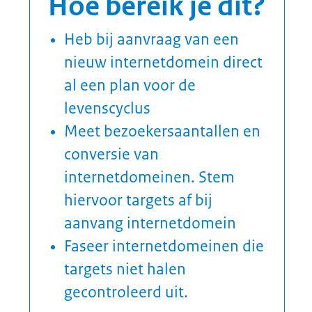
waren maar nog steeds niet
zijn opgeheven.
Het is verstandig om al vóór
het registreren van een
website na te denken over
de levenscyclus en het
gebruiksdoel.
Lees meer