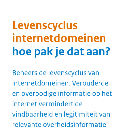
Hoe bereik je dit?
Heb bij aanvraag van een
nieuw internetdomein direct
al een plan voor de
levenscyclus
Meet bezoekersaantallen en
conversie van
internetdomeinen. Stem
hiervoor targets af bij
aanvang internetdomein
Faseer internetdomeinen die
targets niet halen