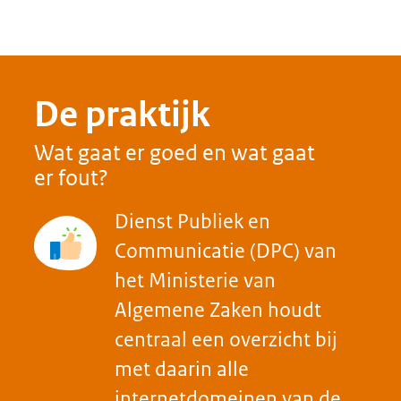
hoe pak je dat aan?
Beheers de levenscyclus van
internetdomeinen. Verouderde
en overbodige informatie op het
internet vermindert de
vindbaarheid en legitimiteit van
relevante overheidsinformatie
voor burgers en bedrijven.