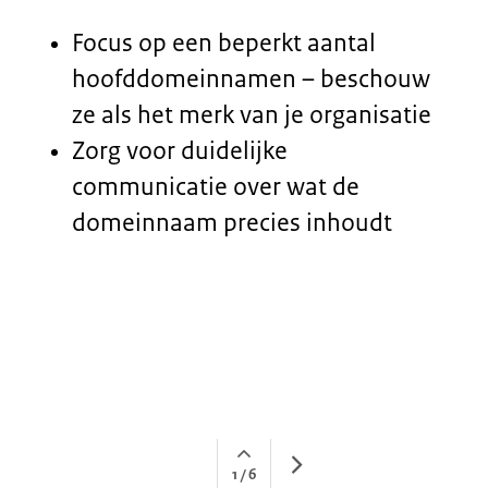
Volgende
Open
Naar hoofdcontent
1 / 6