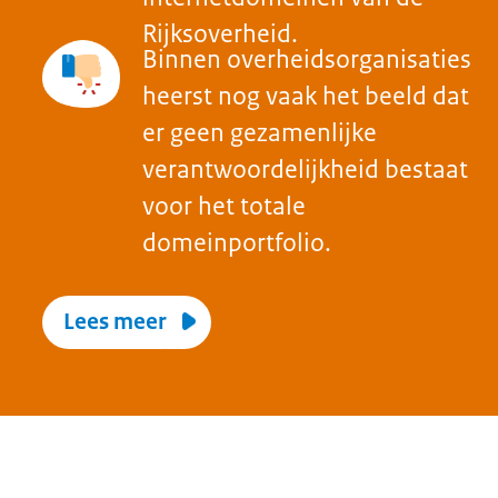
Wat betekent het?
Meer actuele en minder
overbodige internetdomeinen
Een duidelijk communicatie- en
gebruiksdoel voor elk
internetdomein
Elk domein wordt actief beheerd
en stopgezet en uitgefaseerd,
zodra die niet meer nodig is