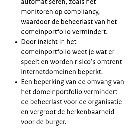
heerst nog vaak het beeld dat
er geen gezamenlijke
verantwoordelijkheid bestaat
voor het totale
domeinportfolio.
Lees meer
Levenscyclus
internetdomeinen