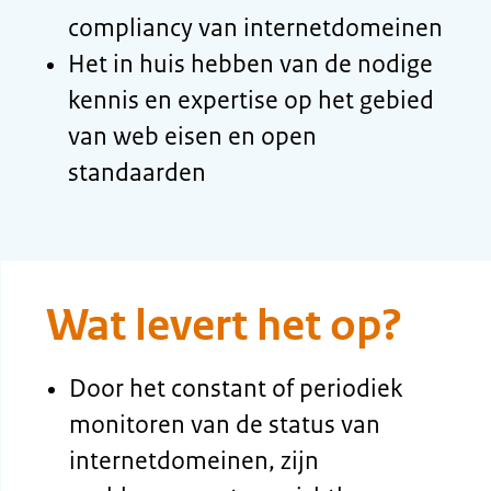
vertrouwen van burgers.
Wat betekent het?