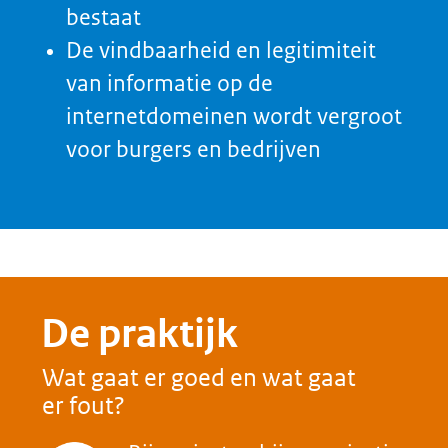
Wat betekent het?
Op de hoogte zijn en blijven
van veranderingen op het
gebied van web eisen en open
standaarden
Meer inzicht krijgen in de
staat en status van