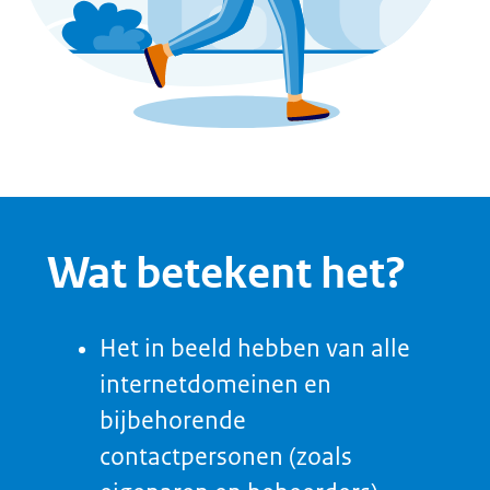
Hoe bereik je dit?
Houd via een centraal
aanspreekpunt binnen de
organisatie een overzicht bij
waarin alle internetdomeinen van
het domeinportfolio te vinden zijn
Voeg internetdomeinen met
overlappende informatie, waar
mogelijk, samen
Stel een beslisboom vast voor
registratie van nieuwe
internetdomeinen